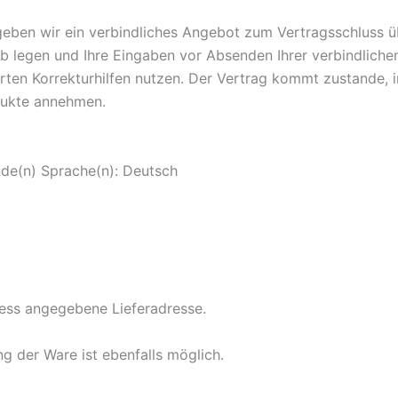
 geben wir ein verbindliches Angebot zum Vertragsschluss ü
 legen und Ihre Eingaben vor Absenden Ihrer verbindlichen 
erten Korrekturhilfen nutzen. Der Vertrag kommt zustande, 
dukte annehmen.
nde(n) Sprache(n): Deutsch
zess angegebene Lieferadresse.
g der Ware ist ebenfalls möglich.