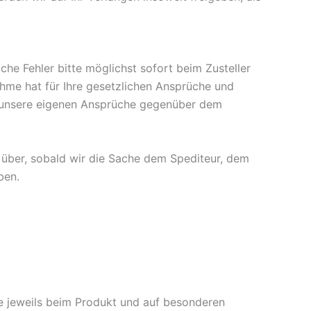
che Fehler bitte möglichst sofort beim Zusteller
hme hat für Ihre gesetzlichen Ansprüche und
r, unsere eigenen Ansprüche gegenüber dem
e über, sobald wir die Sache dem Spediteur, dem
ben.
e jeweils beim Produkt und auf besonderen