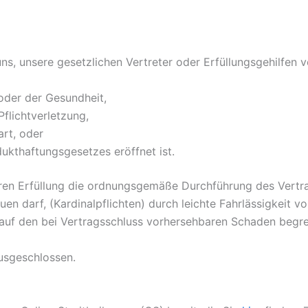
s, unsere gesetzlichen Vertreter oder Erfüllungsgehilfen v
oder der Gesundheit,
Pflichtverletzung,
art, oder
kthaftungsgesetzes eröffnet ist.
deren Erfüllung die ordnungsgemäße Durchführung des Vertr
en darf, (Kardinalpflichten) durch leichte Fahrlässigkeit v
h auf den bei Vertragsschluss vorhersehbaren Schaden begr
usgeschlossen.