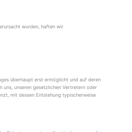
erursacht wurden, haften wir
ages überhaupt erst ermöglicht und auf deren
on uns, unseren gesetzlichen Vertretern oder
enzt, mit dessen Entstehung typischerweise