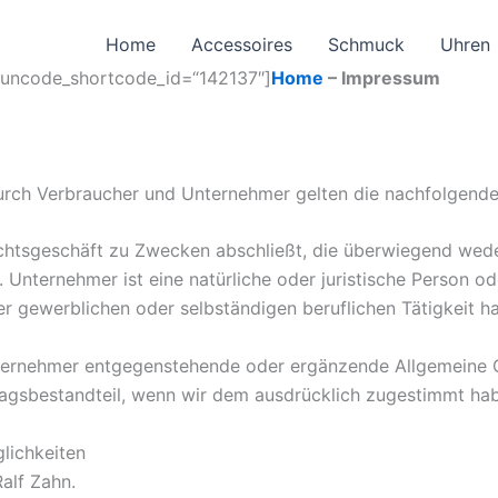
Home
Accessoires
Schmuck
Uhren
 uncode_shortcode_id=“142137″]
Home
– Impressum
durch Verbraucher und Unternehmer gelten die nachfolgend
Rechtsgeschäft zu Zwecken abschließt, die überwiegend wede
Unternehmer ist eine natürliche oder juristische Person od
r gewerblichen oder selbständigen beruflichen Tätigkeit ha
ternehmer entgegenstehende oder ergänzende Allgemeine 
ragsbestandteil, wenn wir dem ausdrücklich zugestimmt ha
glichkeiten
alf Zahn.