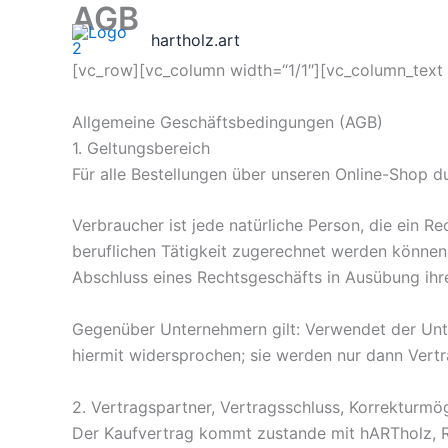
AGB
Zum
Inhalt
hartholz.art
springen
[vc_row][vc_column width=“1/1″][vc_column_text
Allgemeine Geschäftsbedingungen (AGB)
1. Geltungsbereich
Für alle Bestellungen über unseren Online-Shop 
Verbraucher ist jede natürliche Person, die ein 
beruflichen Tätigkeit zugerechnet werden können. 
Abschluss eines Rechtsgeschäfts in Ausübung ihre
Gegenüber Unternehmern gilt: Verwendet der Un
hiermit widersprochen; sie werden nur dann Vert
2. Vertragspartner, Vertragsschluss, Korrekturmö
Der Kaufvertrag kommt zustande mit hARTholz, R