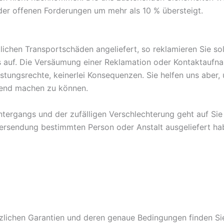
 der offenen Forderungen um mehr als 10 % übersteigt.
lichen Transportschäden angeliefert, so reklamieren Sie sol
s auf. Die Versäumung einer Reklamation oder Kontaktaufna
stungsrechte, keinerlei Konsequenzen. Sie helfen uns abe
tend machen zu können.
Untergangs und der zufälligen Verschlechterung geht auf Si
Versendung bestimmten Person oder Anstalt ausgeliefert ha
zlichen Garantien und deren genaue Bedingungen finden Si