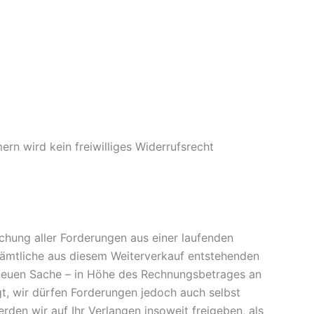
rn wird kein freiwilliges Widerrufsrecht
chung aller Forderungen aus einer laufenden
sämtliche aus diesem Weiterverkauf entstehenden
 neuen Sache – in Höhe des Rechnungsbetrages an
t, wir dürfen Forderungen jedoch auch selbst
den wir auf Ihr Verlangen insoweit freigeben, als