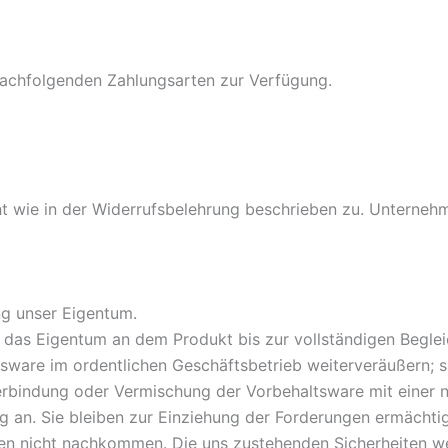
nachfolgenden Zahlungsarten zur Verfügung.
t wie in der Widerrufsbelehrung beschrieben zu. Unternehme
ng unser Eigentum.
 das Eigentum an dem Produkt bis zur vollständigen Beglei
tsware im ordentlichen Geschäftsbetrieb weiterveräußern; 
Verbindung oder Vermischung der Vorbehaltsware mit einer
 an. Sie bleiben zur Einziehung der Forderungen ermächtig
gen nicht nachkommen. Die uns zustehenden Sicherheiten wer