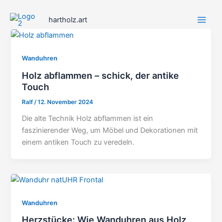
Zum
Inhalt
hartholz.art
springen
Wanduhren
Holz abflammen – schick, der antike
Touch
Ralf
/
12. November 2024
Die alte Technik Holz abflammen ist ein
faszinierender Weg, um Möbel und Dekorationen mit
einem antiken Touch zu veredeln.
Wanduhren
Herzstücke: Wie Wanduhren aus Holz