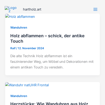
Zum
Inhalt
hartholz.art
springen
Wanduhren
Holz abflammen – schick, der antike
Touch
Ralf
/
12. November 2024
Die alte Technik Holz abflammen ist ein
faszinierender Weg, um Möbel und Dekorationen mit
einem antiken Touch zu veredeln.
Wanduhren
Herzstücke: Wie Wanduhren aus Holz