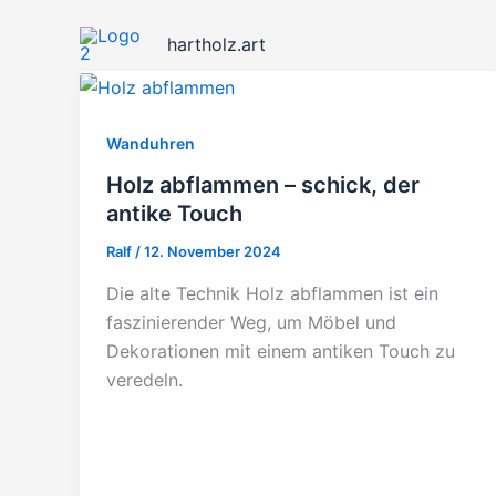
Zum
Inhalt
hartholz.art
springen
Wanduhren
Holz abflammen – schick, der
antike Touch
Ralf
/
12. November 2024
Die alte Technik Holz abflammen ist ein
faszinierender Weg, um Möbel und
Dekorationen mit einem antiken Touch zu
veredeln.