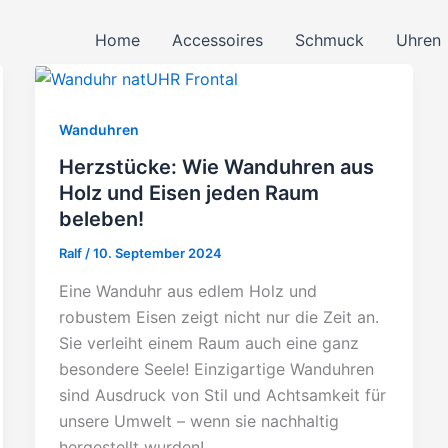
Home
Accessoires
Schmuck
Uhren
Wanduhren
Herzstücke: Wie Wanduhren aus
Holz und Eisen jeden Raum
beleben!
Ralf
/
10. September 2024
Eine Wanduhr aus edlem Holz und
robustem Eisen zeigt nicht nur die Zeit an.
Sie verleiht einem Raum auch eine ganz
besondere Seele! Einzigartige Wanduhren
sind Ausdruck von Stil und Achtsamkeit für
unsere Umwelt – wenn sie nachhaltig
hergestellt wurden!