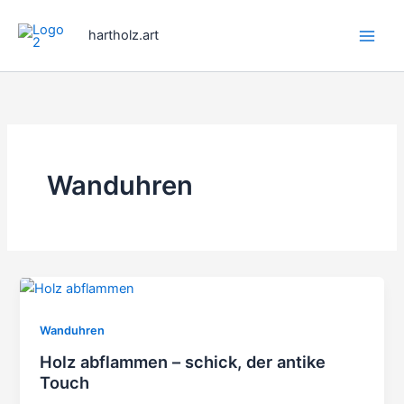
Zum
Inhalt
hartholz.art
springen
Wanduhren
Wanduhren
Holz abflammen – schick, der antike
Touch