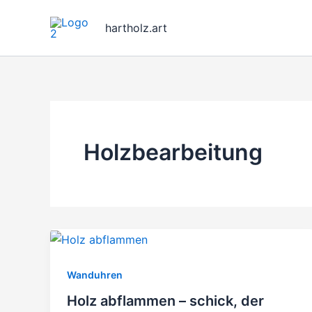
Zum
Inhalt
hartholz.art
springen
Holzbearbeitung
Wanduhren
Holz abflammen – schick, der